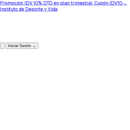
Promoción IDV
·
10%
DTO
en plan
trimestral
· Cupón
IDV10
→
Instituto de Deporte y Vida
Iniciar Sesión
→