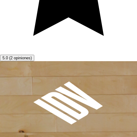
5.0
(
2
opiniones
)