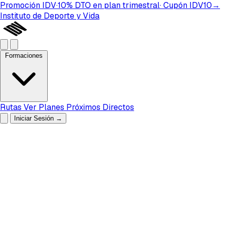
Promoción IDV
·
10%
DTO
en plan
trimestral
· Cupón
IDV10
→
Instituto de Deporte y Vida
Formaciones
Rutas
Ver Planes
Próximos Directos
Iniciar Sesión
→