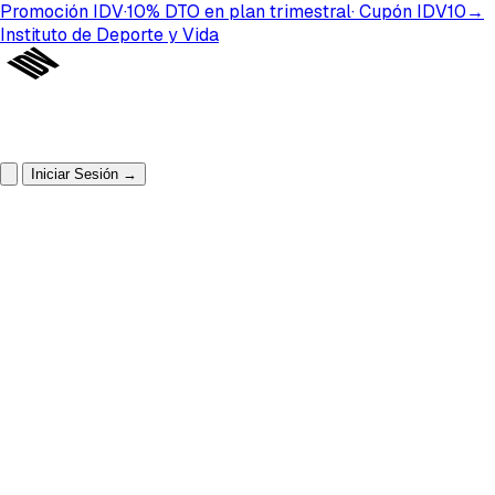
Promoción IDV
·
10%
DTO
en plan
trimestral
· Cupón
IDV10
→
Instituto de Deporte y Vida
Iniciar Sesión
→