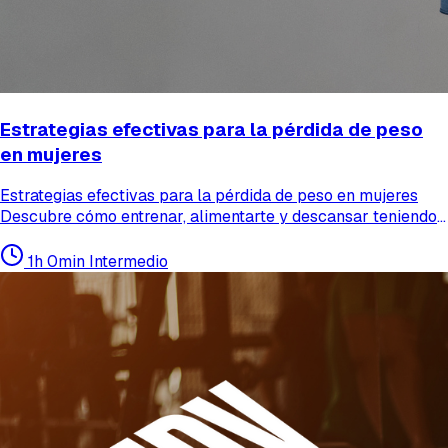
Estrategias efectivas para la pérdida de peso
en mujeres
Estrategias efectivas para la pérdida de peso en mujeres
Descubre cómo entrenar, alimentarte y descansar teniendo
en cuenta el papel clave de las hormonas para lograr una
pérdida de grasa saludable y sostenible. Este...
1h 0min
Intermedio