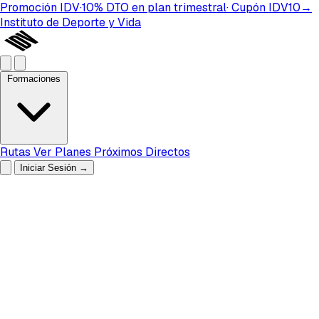
Promoción IDV
·
10%
DTO
en plan
trimestral
· Cupón
IDV10
→
Instituto de Deporte y Vida
Formaciones
Rutas
Ver Planes
Próximos Directos
Iniciar Sesión
→