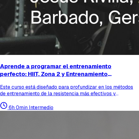
Aprende a programar el entrenamiento
perfecto: HIIT, Zona 2 y Entrenamiento
Concurrente
Este curso está diseñado para profundizar en los métodos
de entrenamiento de la resistencia más efectivos y
demandados en la actualidad. Aprenderás a programar un
entrenamiento basado en HIIT, Zona 2 y Entrenamiento C...
6h 0min
Intermedio