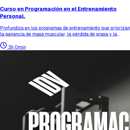
Curso en Programación en el Entrenamiento
Personal.
Profundiza en los programas de entrenamiento que priorizan
la ganancia de masa muscular, la pérdida de grasa y la
mejora de la preparación física deportiva. Con 3 sesiones,
más contenido adicional, aprenderás estrateg...
3h 0min