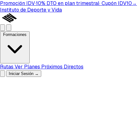
Promoción IDV
·
10%
DTO
en plan
trimestral
· Cupón
IDV10
→
Instituto de Deporte y Vida
Formaciones
Rutas
Ver Planes
Próximos Directos
Iniciar Sesión
→