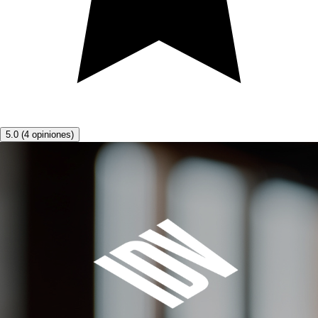
5.0
(
4
opiniones
)