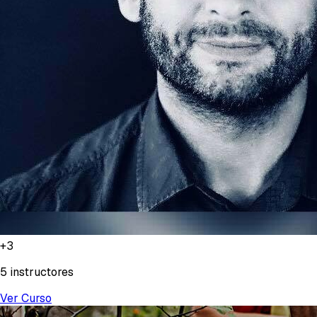
+
3
5 instructores
Ver Curso