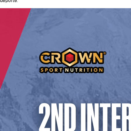
deporte.