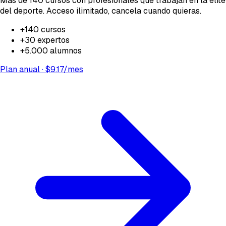
Más de 140 cursos con profesionales que trabajan en la élite
del deporte. Acceso ilimitado, cancela cuando quieras.
+140
cursos
+30
expertos
+5.000
alumnos
Plan anual · $9.17/mes