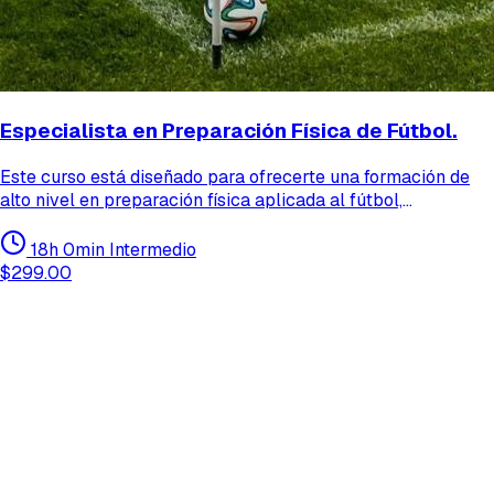
Especialista en Preparación Física de Fútbol.
Este curso está diseñado para ofrecerte una formación de
alto nivel en preparación física aplicada al fútbol,
combinando la última evidencia científica con la experiencia
práctica de expertos que trabajan en equipos d...
18h 0min
Intermedio
$299.00