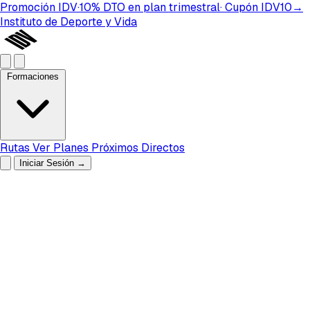
Promoción IDV
·
10%
DTO
en plan
trimestral
· Cupón
IDV10
→
Instituto de Deporte y Vida
Formaciones
Rutas
Ver Planes
Próximos Directos
Iniciar Sesión
→