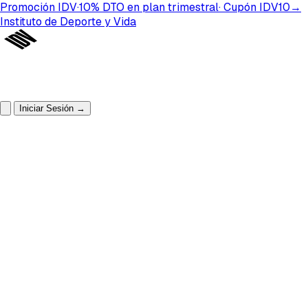
Promoción IDV
·
10%
DTO
en plan
trimestral
· Cupón
IDV10
→
Instituto de Deporte y Vida
Iniciar Sesión
→