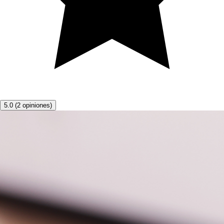
5.0
(
2
opiniones
)