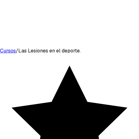
Todos los cursos
Planes
Eventos
Cursos
/
Las Lesiones en el deporte.