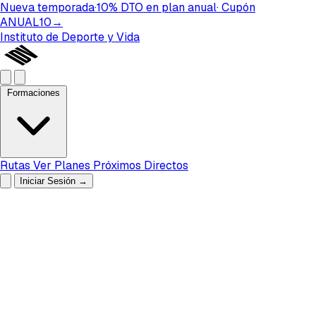
Nueva temporada
·
10%
DTO
en plan
anual
· Cupón
ANUAL10
→
Instituto de Deporte y Vida
Formaciones
Rutas
Ver Planes
Próximos Directos
Iniciar Sesión
→