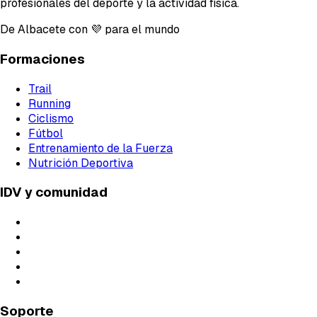
profesionales del deporte y la actividad física.
De Albacete con 💜 para el mundo
Formaciones
Trail
Running
Ciclismo
Fútbol
Entrenamiento de la Fuerza
Nutrición Deportiva
IDV y comunidad
Profesorado
Live Classes
Próximos Directos
Blog
Podcast
Soporte