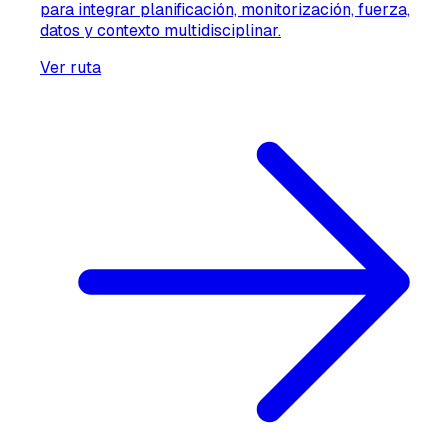
para integrar planificación, monitorización, fuerza,
datos y contexto multidisciplinar.
Ver ruta