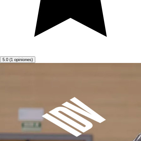
5.0
(
1
opiniones
)