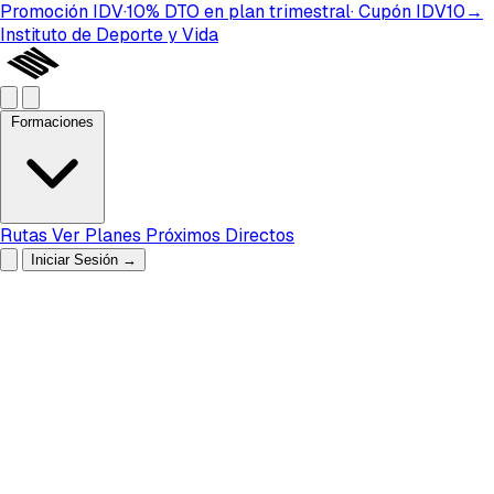
Promoción IDV
·
10%
DTO
en plan
trimestral
· Cupón
IDV10
→
Instituto de Deporte y Vida
Formaciones
Rutas
Ver Planes
Próximos Directos
Iniciar Sesión
→