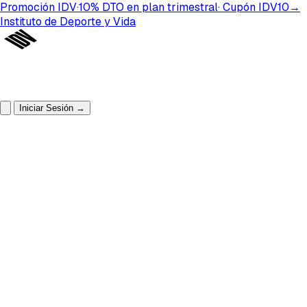
Promoción IDV
·
10%
DTO
en plan
trimestral
· Cupón
IDV10
→
Instituto de Deporte y Vida
Iniciar Sesión
→