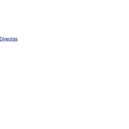
Directos