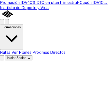
Promoción IDV
·
10%
DTO
en plan
trimestral
· Cupón
IDV10
→
Instituto de Deporte y Vida
Formaciones
Rutas
Ver Planes
Próximos Directos
Iniciar Sesión
→