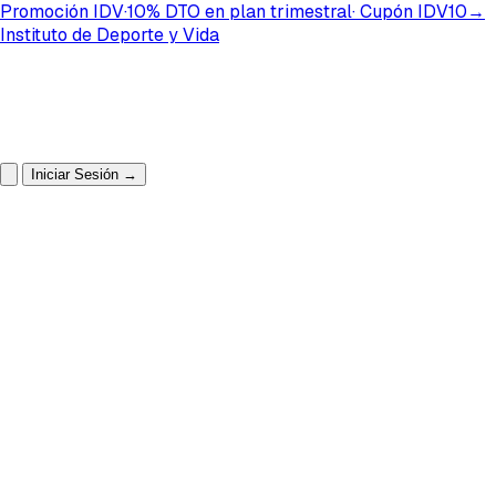
Promoción IDV
·
10%
DTO
en plan
trimestral
· Cupón
IDV10
→
Instituto de Deporte y Vida
Iniciar Sesión
→