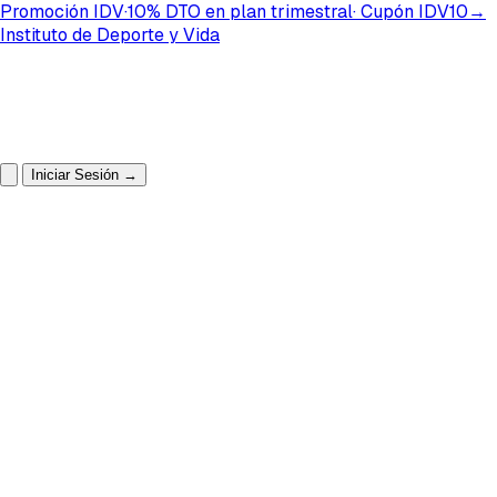
Promoción IDV
·
10%
DTO
en plan
trimestral
· Cupón
IDV10
→
Instituto de Deporte y Vida
Iniciar Sesión
→